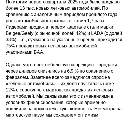
По итогам первого квартала 2025 года было продано
более 13 тыс. новых легковых автомобилей. По
сравнению с аналогичным периодом прошлого года
рост автомобильного рынка составил 1,7 раза.
Лидерами продаж в первом квартале стали марки
Belgee/Geely (с рыночной долей 42%) и LADA (с долей
33%). Т.е., суммарно на указанные бренды приходится
75% продаж новых легковых автомобилей
участниками БАА.
Однако март внёс небольшую коррекцию – продажи
через дилеров снизились на 6,9 % по сравнению с
февралём. Заметнее всего замедлился спрос на
«зелёные автомобили» – их доля опустилась ниже
12% в совокупных мартовских продажах легковых
автомобилей. Мы связываем это с изменениями в
условиях финансирования, которые временно
повлияли на покупательскую активность. Несмотря на
мартовскую паузу, мы сохраняем оптимизм.