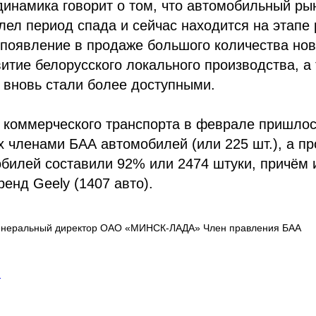
инамика говорит о том, что автомобильный ры
ел период спада и сейчас находится на этапе 
появление в продаже большого количества нов
витие белорусского локального производства, а 
 вновь стали более доступными.
о коммерческого транспорта в феврале пришлос
 членами БАА автомобилей (или 225 шт.), а п
билей составили 92% или 2474 штуки, причём 
ренд Geely (1407 авто).
енеральный директор ОАО «МИНСК-ЛАДА» Член правления БАА
4