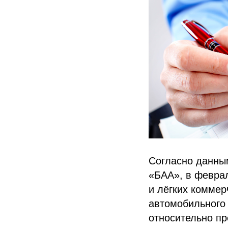
Согласно данны
«БАА», в февра
и лёгких коммер
автомобильного 
относительно пр