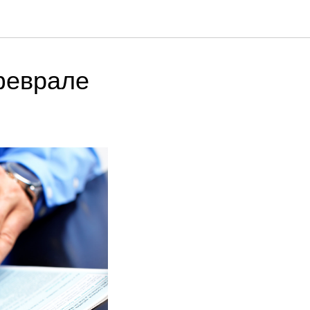
феврале