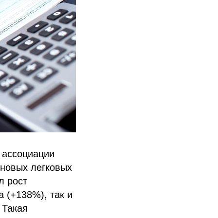
 ассоциации
 новых легковых
л рост
 (+138%), так и
 Такая