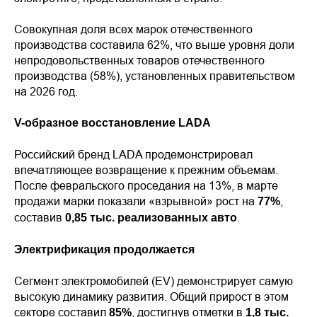
Совокупная доля всех марок отечественного
производства составила 62%, что выше уровня доли
непродовольственных товаров отечественного
производства (58%), установленных правительством
на 2026 год.
V-образное восстановление LADA
Российский бренд LADA продемонстрировал
впечатляющее возвращение к прежним объемам.
После февральского проседания на 13%, в марте
продажи марки показали «взрывной» рост на
,
77%
составив
.
0,85 тыс. реализованных авто
Электрификация продолжается
Сегмент электромобилей (EV) демонстрирует самую
высокую динамику развития. Общий прирост в этом
секторе составил
, достигнув отметки в
85%
1,8 тыс.