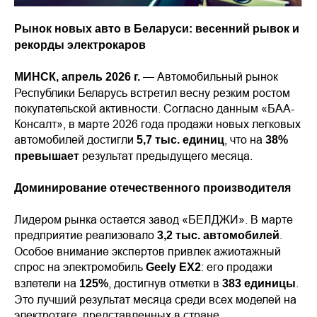
Рынок новых авто в Беларуси: весенний рывок и
рекорды электрокаров
— Автомобильный рынок
МИНСК, апрель 2026 г.
Республики Беларусь встретил весну резким ростом
покупательской активности. Согласно данным «БАА-
Консалт», в марте 2026 года продажи новых легковых
автомобилей достигли
, что на
5,7 тыс. единиц
38%
результат предыдущего месяца.
превышает
Доминирование отечественного производителя
Лидером рынка остается завод «БЕЛДЖИ». В марте
предприятие реализовало
.
3,2 тыс. автомобилей
Особое внимание экспертов привлек ажиотажный
спрос на электромобиль
: его продажи
Geely EX2
взлетели на
, достигнув отметки в
.
125%
383 единицы
Это лучший результат месяца среди всех моделей на
электротяге, представленных в стране.