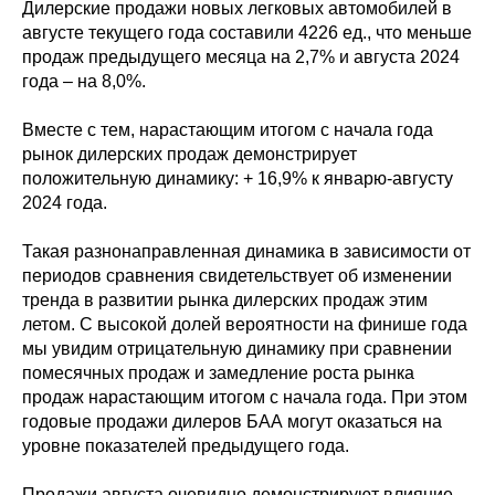
Дилерские продажи новых легковых автомобилей в
августе текущего года составили 4226 ед., что меньше
продаж предыдущего месяца на 2,7% и августа 2024
года – на 8,0%.
Вместе с тем, нарастающим итогом с начала года
рынок дилерских продаж демонстрирует
положительную динамику: + 16,9% к январю-августу
2024 года.
Такая разнонаправленная динамика в зависимости от
периодов сравнения свидетельствует об изменении
тренда в развитии рынка дилерских продаж этим
летом. С высокой долей вероятности на финише года
мы увидим отрицательную динамику при сравнении
помесячных продаж и замедление роста рынка
продаж нарастающим итогом с начала года. При этом
годовые продажи дилеров БАА могут оказаться на
уровне показателей предыдущего года.
Продажи августа очевидно демонстрируют влияние