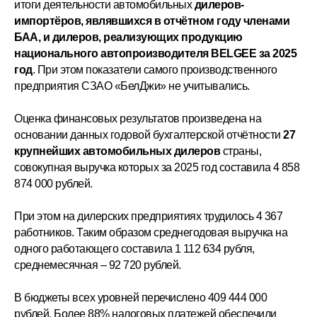
итоги деятельности автомобильных
дилеров-
импортёров, являвшихся в отчётном году членами
БАА, и дилеров, реализующих продукцию
национального автопроизводителя BELGEE за 2025
год
. При этом показатели самого производственного
предприятия СЗАО «БелДжи» не учитывались.
Оценка финансовых результатов произведена на
основании данных годовой бухгалтерской отчётности
27
крупнейших автомобильных дилеров
страны,
совокупная выручка которых за 2025 год составила 4 858
874 000 рублей.
При этом на дилерских предприятиях трудилось 4 367
работников. Таким образом среднегодовая выручка на
одного работающего составила 1 112 634 рубля,
среднемесячная – 92 720 рублей.
В бюджеты всех уровней перечислено 409 444 000
рублей. Более 88% налоговых платежей обеспечили