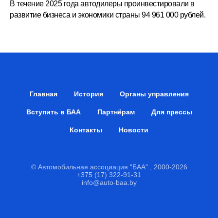
В течение 2025 года автодилеры проинвестировали в
развитие бизнеса и экономики страны 94 961 000 рублей.
Главная
История
Органы управления
Вступить в БАА
Партнёрам
Для прессы
Контакты
Новости
© Автомобильная ассоциация "БАА" , 2000-2026
+375 (17) 322-91-31
info@auto-baa.by